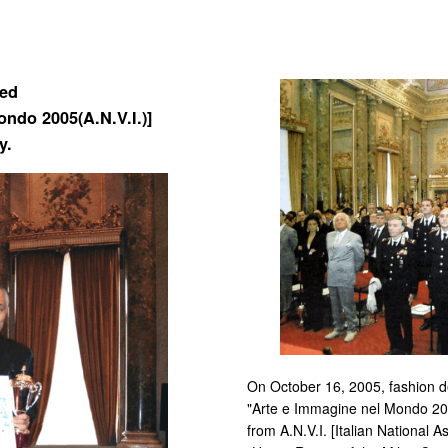
ed
ondo 2005(A.N.V.I.)]
y.
On October 16, 2005, fashion d
"Arte e Immagine nel Mondo 20
from A.N.V.I. [Italian National A