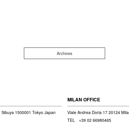
Archives
MILAN OFFICE
 Sibuya 1500001 Tokyo Japan
Viale Andrea Doria 17 20124 Mil
TEL +39 02 66980465