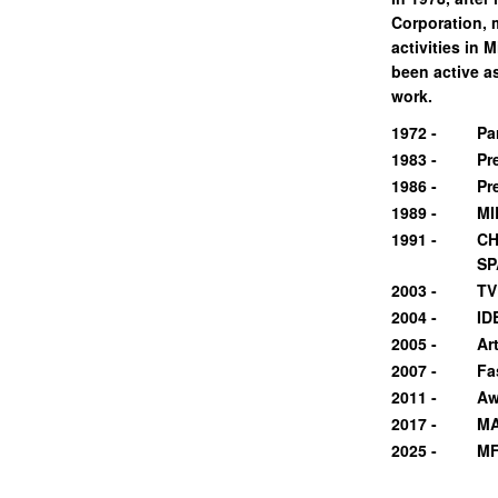
Corporation, 
activities in
been active a
work.
1972 -
Pa
1983 -
Pr
1986 -
Pr
1989 -
MI
1991 -
CH
SP
2003 -
TV
2004 -
ID
2005 -
Ar
2007 -
Fa
2011 -
Aw
2017 -
MA
2025 -
MF