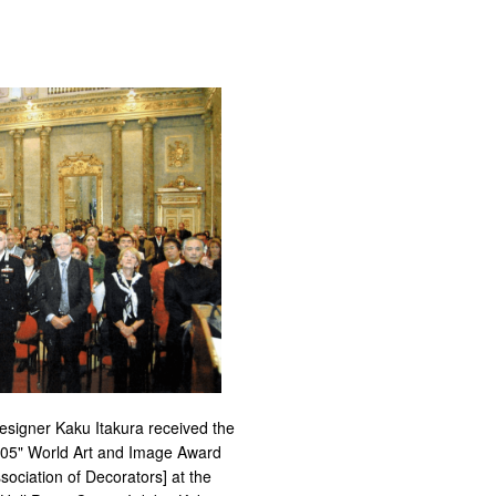
esigner Kaku Itakura received the
05" World Art and Image Award
ssociation of Decorators] at the